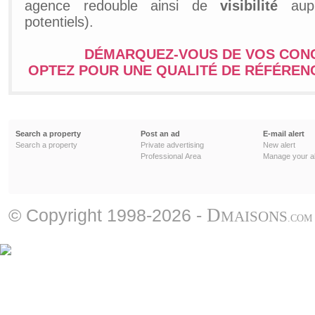
agence redouble ainsi de
visibilité
aupr
potentiels).
DÉMARQUEZ-VOUS DE VOS CON
OPTEZ POUR UNE QUALITÉ DE RÉFÉREN
Search a property
Post an ad
E-mail alert
Search a property
Private advertising
New alert
Professional Area
Manage your al
D
© Copyright 1998-2026 -
MAISONS
.COM