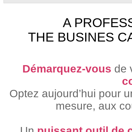
A PROFESS
THE BUSINES C
Démarquez-vous
de 
c
Optez aujourd’hui pour un
mesure, aux co
Un
puissant outil de