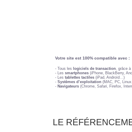
Votre site est 100% compatible avec :
- Tous les
logiciels de transaction
, grâce à
- Les
smartphones
(iPhone, BlackBerry, An
- Les
tablettes tactiles
(iPad, Androïd…)
-
Systèmes d’exploitation
(MAC, PC, Linux.
-
Navigateurs
(Chrome, Safari, Firefox, Intern
LE RÉFÉRENCEM