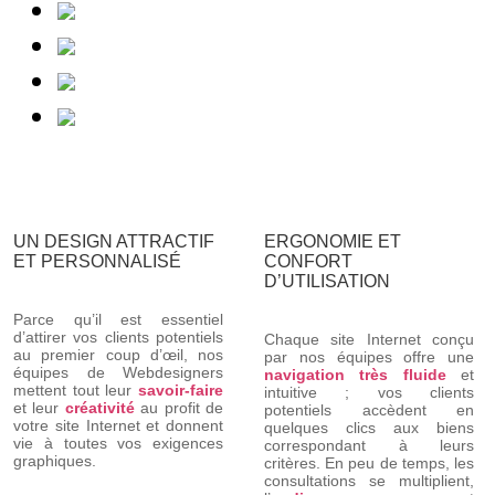
UN DESIGN ATTRACTIF
ERGONOMIE ET
ET PERSONNALISÉ
CONFORT
D’UTILISATION
Parce qu’il est essentiel
d’attirer vos clients potentiels
Chaque site Internet conçu
au premier coup d’œil, nos
par nos équipes offre une
équipes de Webdesigners
navigation très fluide
et
mettent tout leur
savoir-faire
intuitive ; vos clients
et leur
créativité
au profit de
potentiels accèdent en
votre site Internet et donnent
quelques clics aux biens
vie à toutes vos exigences
correspondant à leurs
graphiques.
critères. En peu de temps, les
consultations se multiplient,