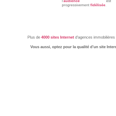
l’
audience
est
progressivement
fidélisée
.
Plus de
4000 sites Internet
d’agences immobilières
Vous aussi, optez pour la qualité d’un site Inte