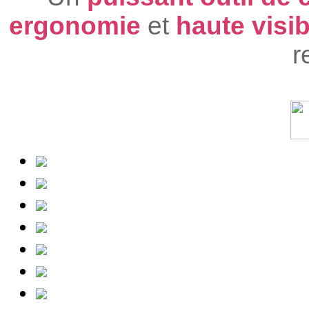
ergonomie
et
haute visib
r